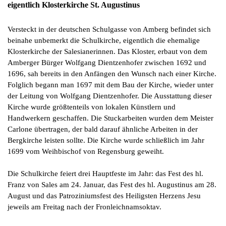
eigentlich Klosterkirche St. Augustinus
Versteckt in der deutschen Schulgasse von Amberg befindet sich
beinahe unbemerkt die Schulkirche, eigentlich die ehemalige
Klosterkirche der Salesianerinnen. Das Kloster, erbaut von dem
Amberger Bürger Wolfgang Dientzenhofer zwischen 1692 und
1696, sah bereits in den Anfängen den Wunsch nach einer Kirche.
Folglich begann man 1697 mit dem Bau der Kirche, wieder unter
der Leitung von Wolfgang Dientzenhofer. Die Ausstattung dieser
Kirche wurde größtenteils von lokalen Künstlern und
Handwerkern geschaffen. Die Stuckarbeiten wurden dem Meister
Carlone übertragen, der bald darauf ähnliche Arbeiten in der
Bergkirche leisten sollte. Die Kirche wurde schließlich im Jahr
1699 vom Weihbischof von Regensburg geweiht.
Die Schulkirche feiert drei Hauptfeste im Jahr: das Fest des hl.
Franz von Sales am 24. Januar, das Fest des hl. Augustinus am 28.
August und das Patroziniumsfest des Heiligsten Herzens Jesu
jeweils am Freitag nach der Fronleichnamsoktav.