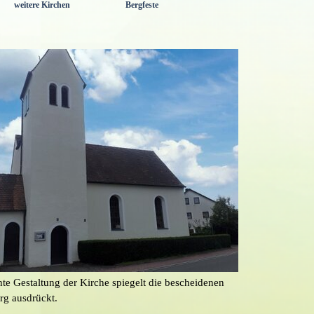
weitere Kirchen
Bergfeste
▼
▼
▼
te Gestaltung der Kirche spiegelt die bescheidenen
rg ausdrückt.