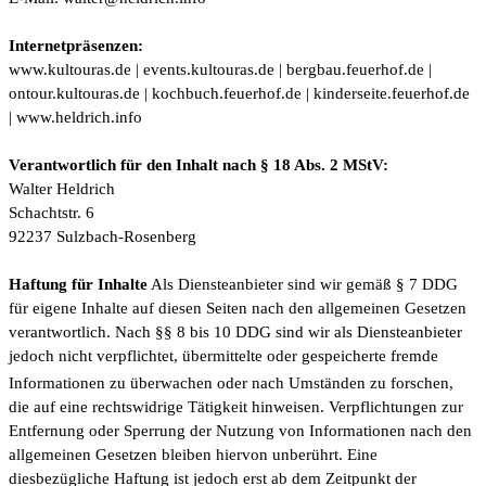
Internetpräsenzen:
www.kultouras.de | events.kultouras.de | bergbau.feuerhof.de |
ontour.kultouras.de | kochbuch.feuerhof.de | kinderseite.feuerhof.de
|
www.heldrich.info
Verantwortlich für den Inhalt nach § 18 Abs. 2 MStV:
Walter Heldrich
Schachtstr. 6
92237 Sulzbach-Rosenberg
Haftung für Inhalte
Als Diensteanbieter sind wir gemäß § 7 DDG
für eigene Inhalte auf diesen Seiten nach den allgemeinen Gesetzen
verantwortlich. Nach §§ 8 bis 10 DDG sind wir als Diensteanbieter
jedoch nicht verpflichtet, übermittelte oder gespeicherte fremde
Informationen zu überwach
en oder nach Umständen zu forschen,
die auf eine rechtswidrige Tätigkeit hinweisen. Verpflichtungen zur
Entfernung oder Sperrung der Nutzung von Informationen nach den
allgemeinen Gesetzen bleiben hiervon unberührt. Eine
diesbezügliche Haftung ist jedoch erst ab dem Zeitpunkt der