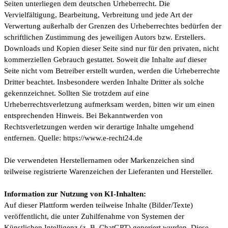
Seiten unterliegen dem deutschen Urheberrecht. Die
Vervielfältigung, Bearbeitung, Verbreitung und jede Art der
Verwertung außerhalb der Grenzen des Urheberrechtes bedürfen der
schriftlichen Zustimmung des jeweiligen Autors bzw. Erstellers.
Downloads und Kopien dieser Seite sind nur für den privaten, nicht
kommerziellen Gebrauch gestattet. Soweit die Inhalte auf dieser
Seite nicht vom Betreiber erstellt wurden, werden die Urheberrechte
Dritter beachtet. Insbesondere werden Inhalte Dritter als solche
gekennzeichnet. Sollten Sie trotzdem auf eine
Urheberrechtsverletzung aufmerksam werden, bitten wir um einen
entsprechenden Hinweis. Bei Bekanntwerden von
Rechtsverletzungen werden wir derartige Inhalte umgehend
entfernen. Quelle: https://www.e-recht24.de
Die verwendeten Herstellernamen oder Markenzeichen sind
teilweise registrierte Warenzeichen der Lieferanten und Hersteller.
Information zur Nutzung von KI-Inhalten:
Auf dieser Plattform werden teilweise Inhalte (Bilder/Texte)
veröffentlicht, die unter Zuhilfenahme von Systemen der
Künstlichen Intelligenz (z. B. ChatGPT) generiert wurden. Diese