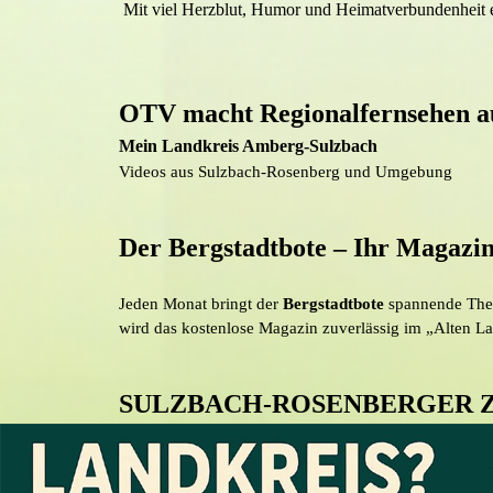
Mit viel Herzblut, Humor und Heimatverbundenheit e
OTV macht Regionalfernsehen a
Mein Landkreis Amberg-Sulzbach
Videos aus Sulzbach-Rosenberg und Umgebung
Der Bergstadtbote – Ihr Magazin
Jeden Monat bringt der
Bergstadtbote
spannende Them
wird das kostenlose Magazin zuverlässig im „Alten Lan
SULZBACH-ROSENBERGER 
Die Sulzbach-Rosenberger Zeitung von Oberpfalz Medi