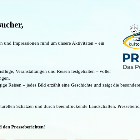
ucher,
ten und Impressionen rund um unsere Aktivitäten – ein
flüge, Veranstaltungen und Reisen festgehalten – voller
ngen.
ige Reisen – jedes Bild erzählt eine Geschichte und zeigt die besonder
lturellen Schätzen und durch beeindruckende Landschaften. Presseberi
 den Presseberichten!