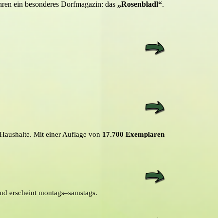
hren ein besonderes Dorfmagazin: das
„Rosenbladl“
.
Haushalte. Mit einer Auflage von
17.700 Exemplaren
und erscheint montags–samstags.