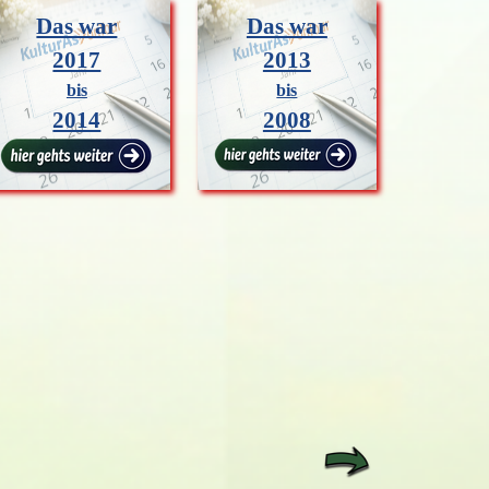
Das war
Das war
2017
2013
bis
bis
2014
2008