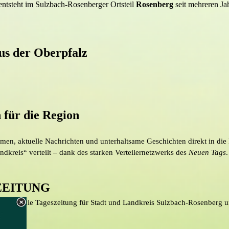
ntsteht im Sulzbach-Rosenberger Ortsteil
Rosenberg
seit mehreren Ja
us der Oberpfalz
 für die Region
en, aktuelle Nachrichten und unterhaltsame Geschichten direkt in die 
dkreis“ verteilt – dank des starken Verteilernetzwerks des
Neuen Tags
.
ZEITUNG
en ist die Tageszeitung für Stadt und Landkreis Sulzbach-Rosenberg 