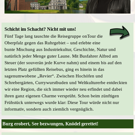
Schicht im Schacht? Nicht mit uns!
Fünf Tage lang tauschte die Reisegruppe onTour die
Oberpfalz gegen das Ruhrgebiet – und erlebte eine
bunte Mischung aus Industriekultur, Geschichte, Natur und
natürlich jeder Menge guter Laune. Mit Busfahrer Alfred am
Steuer (der souverän jede Kurve nahm) und einem bis auf den
letzten Platz gefüllten Reisebus, ging es hinein in das
sagenumwobene „Revier“. Zwischen Hochöfen und
Schrebergärten, Currywurstbuden und Weltkulturerbe entdeckten
wir eine Region, die sich immer wieder neu erfindet und dabei
ihren ganz eigenen Charme versprüht. Schon beim zünftigen
Frühstück unterwegs wurde klar: Diese Tour würde nicht nur
informativ, sondern auch ziemlich vergnüglich.
Burg erobert, See bezwungen, Knödel gerettet!