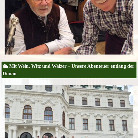
🛳️ Mit Wein, Witz und Walzer –
Unsere Abenteuer entlang der
Donau