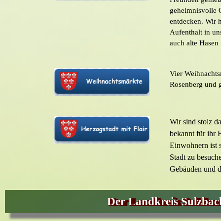
geheimnisvolle O
entdecken. Wir 
Aufenthalt in un
auch alte Hasen
Vier Weihnachts
Rosenberg und g
Wir sind stolz 
bekannt für ihr 
Einwohnern ist 
Stadt zu besuch
Gebäuden und de
Der Landkreis Sulzbac