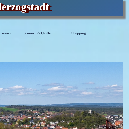
Herzogstadt
urismus
Brunnen & Quellen
Shopping
▼
▼
▼