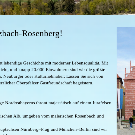
zbach-Rosenberg!
t lebendige Geschichte mit moderner Lebensqualität. Mit
kreicht, und knapp 20.000 Einwohnern sind wir die größte
, Neubürger oder Kulturliebhaber: Lassen Sie sich von
rzlicher Oberpfälzer Gastfreundschaft begeistern.
e Nordostbayerns thront majestätisch auf einem Jurafelsen
kischen Alb, umgeben vom malerischen Rosenbach und
uptachsen Nürnberg–Prag und München–Berlin sind wir