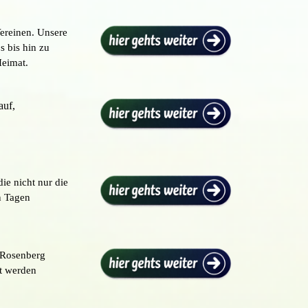
ereinen. Unsere
bs bis hin zu
Heimat.
auf,
ie nicht nur die
en Tagen
d Rosenberg
gt werden