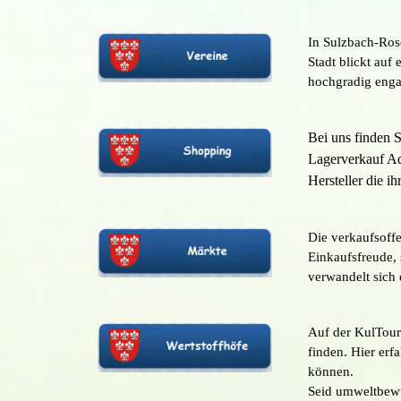
In Sulzbach-Ros
Stadt blickt auf 
hochgradig engag
Bei uns finden S
Lagerverkauf Ad
Hersteller die 
Die verkaufsoff
Einkaufsfreude, 
verwandelt sich 
Auf der KulTour
finden.
Hier erf
können.
Seid umweltbewus