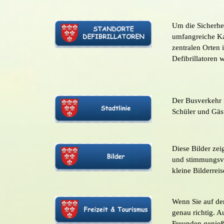
Um die Sicherhe
umfangreiche Kar
zentralen Orten 
Defibrillatoren 
Der Busverkehr 
Schüler und Gäst
Diese Bilder zei
und stimmungsvo
kleine Bilderre
Wenn Sie auf de
genau richtig. A
Freunden genieß