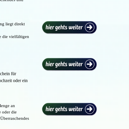
g liegt direkt
die vielfältigen
chein für
chzeit oder ein
Menge an
 oder die
er Überraschendes