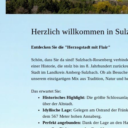
Herzlich willkommen in Sul
Entdecken Sie die "Herzogstadt mit Flair"
Schön, dass Sie da sind! Sulzbach-Rosenberg verbinde
einer Historie, die stolz bis ins 8. Jahrhundert zurüc
Stadt im Landkreis Amberg-Sulzbach. Ob als Besucher
unserem einzigartigen Mix aus Tradition, Natur und he
Das erwartet Sie:
Historisches Highlight:
Die größte Schlossanlag
über der Altstadt.
Idyllische Lage:
Gelegen am Ostrand der Frän
dem 567 Meter hohen Annaberg.
Perfekt angebunden:
Dank der Lage an den Ha