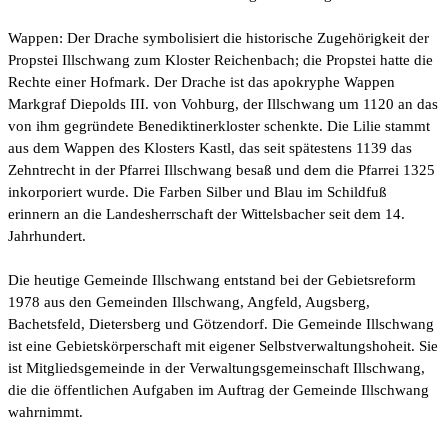
Wappen: Der Drache symbolisiert die historische Zugehörigkeit der
Propstei Illschwang zum Kloster Reichenbach; die Propstei hatte die
Rechte einer Hofmark. Der Drache ist das apokryphe Wappen
Markgraf Diepolds III. von Vohburg, der Illschwang um 1120 an das
von ihm gegründete Benediktinerkloster schenkte. Die Lilie stammt
aus dem Wappen des Klosters Kastl, das seit spätestens 1139 das
Zehntrecht in der Pfarrei Illschwang besaß und dem die Pfarrei 1325
inkorporiert wurde. Die Farben Silber und Blau im Schildfuß
erinnern an die Landesherrschaft der Wittelsbacher seit dem 14.
Jahrhundert.
Die heutige Gemeinde Illschwang entstand bei der Gebietsreform
1978 aus den Gemeinden Illschwang, Angfeld, Augsberg,
Bachetsfeld, Dietersberg und Götzendorf. Die Gemeinde Illschwang
ist eine Gebietskörperschaft mit eigener Selbstverwaltungshoheit. Sie
ist Mitgliedsgemeinde in der Verwaltungsgemeinschaft Illschwang,
die die öffentlichen Aufgaben im Auftrag der Gemeinde Illschwang
wahrnimmt.