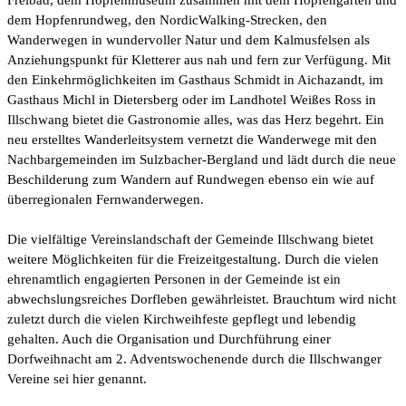
dem Hopfenrundweg, den NordicWalking-Strecken, den
Wanderwegen in wundervoller Natur und dem Kalmusfelsen als
Anziehungspunkt für Kletterer aus nah und fern zur Verfügung. Mit
den Einkehrmöglichkeiten im Gasthaus Schmidt in Aichazandt, im
Gasthaus Michl in Dietersberg oder im Landhotel Weißes Ross in
Illschwang bietet die Gastronomie alles, was das Herz begehrt. Ein
neu erstelltes Wanderleitsystem vernetzt die Wanderwege mit den
Nachbargemeinden im Sulzbacher-Bergland und lädt durch die neue
Beschilderung zum Wandern auf Rundwegen ebenso ein wie auf
überregionalen Fernwanderwegen.
Die vielfältige Vereinslandschaft der Gemeinde Illschwang bietet
weitere Möglichkeiten für die Freizeitgestaltung. Durch die vielen
ehrenamtlich engagierten Personen in der Gemeinde ist ein
abwechslungsreiches Dorfleben gewährleistet. Brauchtum wird nicht
zuletzt durch die vielen Kirchweihfeste gepflegt und lebendig
gehalten. Auch die Organisation und Durchführung einer
Dorfweihnacht am 2. Adventswochenende durch die Illschwanger
Vereine sei hier genannt.