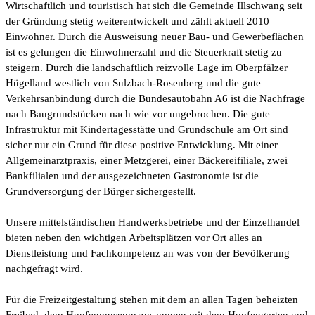
Wirtschaftlich und touristisch hat sich die Gemeinde Illschwang seit
der Gründung stetig weiterentwickelt und zählt aktuell 2010
Einwohner. Durch die Ausweisung neuer Bau- und Gewerbeflächen
ist es gelungen die Einwohnerzahl und die Steuerkraft stetig zu
steigern. Durch die landschaftlich reizvolle Lage im Oberpfälzer
Hügelland westlich von Sulzbach-Rosenberg und die gute
Verkehrsanbindung durch die Bundesautobahn A6 ist die Nachfrage
nach Baugrundstücken nach wie vor ungebrochen. Die gute
Infrastruktur mit Kindertagesstätte und Grundschule am Ort sind
sicher nur ein Grund für diese positive Entwicklung. Mit einer
Allgemeinarztpraxis, einer Metzgerei, einer Bäckereifiliale, zwei
Bankfilialen und der ausgezeichneten Gastronomie ist die
Grundversorgung der Bürger sichergestellt.
Unsere mittelständischen Handwerksbetriebe und der Einzelhandel
bieten neben den wichtigen Arbeitsplätzen vor Ort alles an
Dienstleistung und Fachkompetenz an was von der Bevölkerung
nachgefragt wird.
Für die Freizeitgestaltung stehen mit dem an allen Tagen beheizten
Freibad, dem Hopfenmuseum zusammen mit dem Hopfengarten und