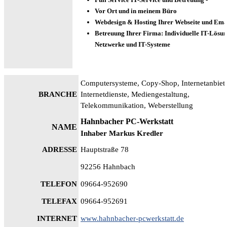
Vor Ort und in meinem Büro
Webdesign & Hosting Ihrer Webseite und Ema
Betreuung Ihrer Firma: Individuelle IT-Lösun
Netzwerke und IT-Systeme
Computersysteme, Copy-Shop, Internetanbiete
BRANCHE
Internetdienste, Mediengestaltung,
Telekommunikation, Weberstellung
Hahnbacher PC-Werkstatt
NAME
Inhaber Markus Kredler
ADRESSE
Hauptstraße 78
92256 Hahnbach
TELEFON
09664-952690
TELEFAX
09664-952691
INTERNET
www.hahnbacher-pcwerkstatt.de