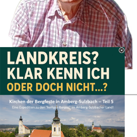
Zurück