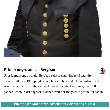
Erinnerungen an den Bergbau
Über Jahrtausende war der Bergbau selbstverständlicher Bestandteil
dieser Stadt. Seit 1938 prägte er auch das Leben in der Feuerhofsiedlung.
Was niemand aufschrieb, war der Arbeitsalltag der Bergleute, die oft ihr
ganzes Leben in der abgeschlossenen Welt der Bergwerke gearbeitet haben
Ehemaliger Maxhütten-Arbeitsdirektor Manfred Leiss