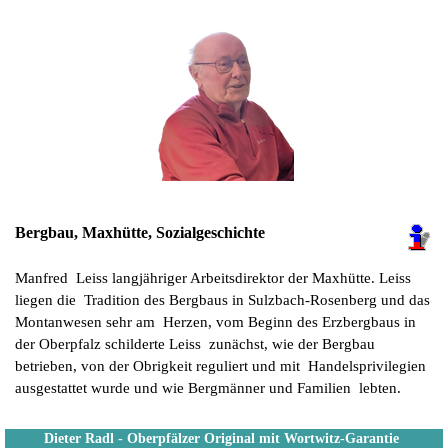
Bergbau, Maxhütte, Sozialgeschichte
Manfred Leiss langjähriger Arbeitsdirektor der Maxhütte. Leiss
liegen die Tradition des Bergbaus in Sulzbach-Rosenberg und das
Montanwesen sehr am Herzen, vom Beginn des Erzbergbaus in
der Oberpfalz schilderte Leiss zunächst, wie der Bergbau
betrieben, von der Obrigkeit reguliert und mit Handelsprivilegien
ausgestattet wurde und wie Bergmänner und Familien lebten.
Dieter Radl - Oberpfälzer Original mit Wortwitz-Garantie