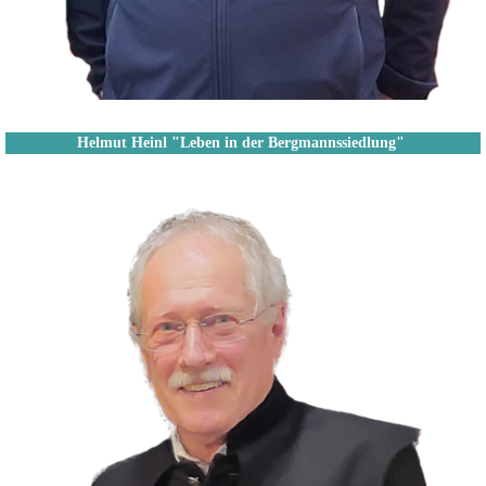
Helmut Heinl "Leben in der Bergmannssiedlung"